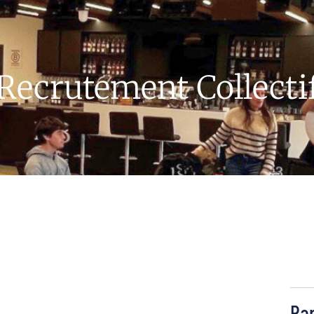
Recrutement Collecti
Par