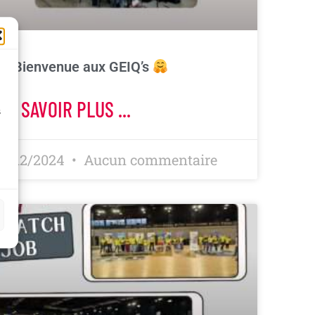
Bienvenue aux GEIQ’s
EN SAVOIR PLUS ...
s
11/12/2024
Aucun commentaire